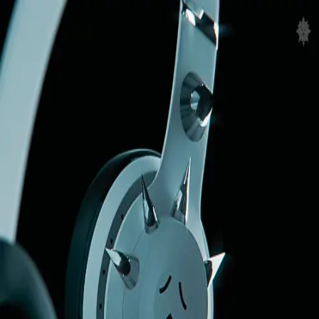
Skip to main content
MAGEM
deadmau5 - I Remember
(MAGEM EDIT)
Free download